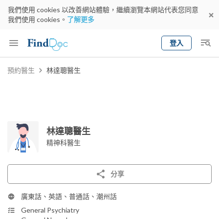
我們使用 cookies 以改善網站體驗，繼續瀏覽本網站代表您同意
我們使用 cookies。
了解更多
登入
Keyword
預約醫生
林達聰醫生
預約醫生
gender
wknd[
專科
選擇地區
預約日期
林達聰醫生
精神科醫生
分享
廣東話、英語、普通話、潮州話
General Psychiatry