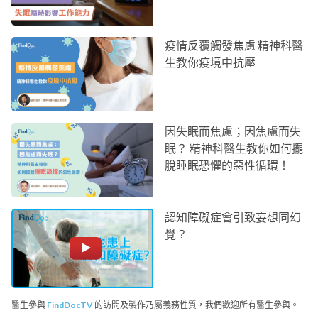
疫情反覆觸發焦慮 精神科醫
生教你疫境中抗壓
因失眠而焦慮；因焦慮而失
眠？ 精神科醫生教你如何擺
脫睡眠恐懼的惡性循環！
認知障礙症會引致妄想同幻
覺？
醫生參與
FindDocTV
的訪問及製作乃屬義務性質，我們歡迎所有醫生參與。