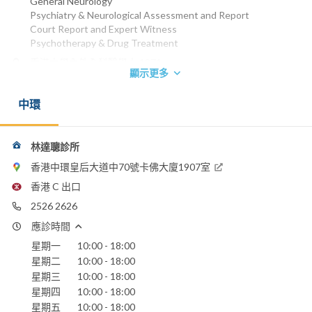
General Neurology
Psychiatry & Neurological Assessment and Report
Court Report and Expert Witness
Psychotherapy & Drug Treatment
香港大學內外全科醫學士 1971
顯示更多
英國倫敦大學精神病學文憑 1974
英國皇家精神科醫學院院士 1975
中環
愛爾蘭皇家內科醫學院院士 1977
香港內科醫學院院士 1987
香港精神科醫學院院士 1990
香港醫學專科學院院士(內科) 1993
林達聰診所
香港醫學專科學院院士 (精神科) 1993
香港中環皇后大道中70號卡佛大廈1907室
愛爾蘭皇家內科醫學院榮授院士 2003
香港 C 出口
電話：
2526 2626
2526 2626
應診時間
電郵：
drtclam@gmail.com
星期一
10:00 - 18:00
星期二
10:00 - 18:00
星期三
10:00 - 18:00
星期四
10:00 - 18:00
星期五
10:00 - 18:00