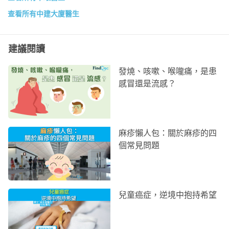
查看所有中建大廈醫生
建議閱讀
發燒、咳嗽、喉嚨痛，是患
感冒還是流感？
麻疹懶人包：關於麻疹的四
個常見問題
兒童癌症，逆境中抱持希望