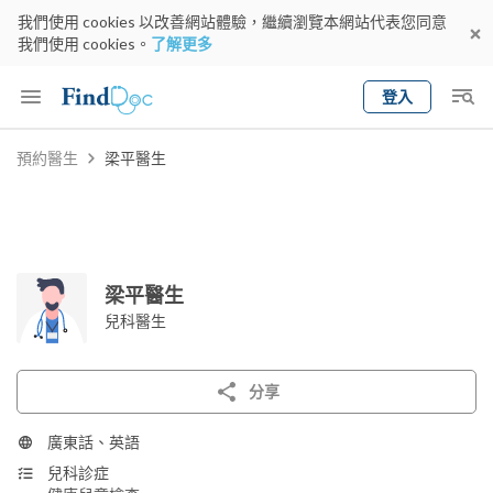
我們使用 cookies 以改善網站體驗，繼續瀏覽本網站代表您同意
我們使用 cookies。
了解更多
登入
Keyword
預約醫生
梁平醫生
預約醫生
gender
wknd[
專科
選擇地區
預約日期
梁平醫生
兒科醫生
分享
廣東話、英語
兒科診症