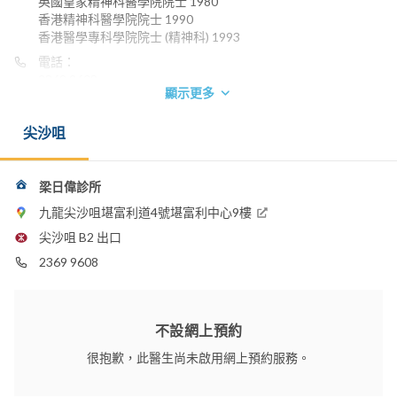
英國皇家精神科醫學院院士 1980
香港精神科醫學院院士 1990
香港醫學專科學院院士 (精神科) 1993
電話：
2369 9608
顯示更多
香港浸信會醫院
尖沙咀
梁日偉診所
九龍尖沙咀堪富利道4號堪富利中心9樓
尖沙咀 B2 出口
2369 9608
不設網上預約
很抱歉，此醫生尚未啟用網上預約服務。