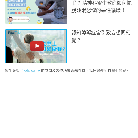
眠？ 精神科醫生教你如何擺
脫睡眠恐懼的惡性循環！
認知障礙症會引致妄想同幻
覺？
醫生參與
FindDocTV
的訪問及製作乃屬義務性質，我們歡迎所有醫生參與。