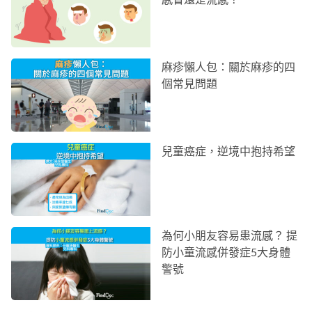
麻疹懶人包：關於麻疹的四
個常見問題
兒童癌症，逆境中抱持希望
為何小朋友容易患流感？ 提
防小童流感併發症5大身體
警號