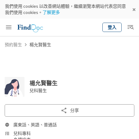
我們使用 cookies 以改善網站體驗，繼續瀏覽本網站代表您同意
我們使用 cookies。
了解更多
登入
Keyword
預約醫生
楊允賢醫生
預約醫生
gender
wknd[
專科
選擇地區
預約日期
楊允賢醫生
兒科醫生
分享
廣東話、英語、普通話
兒科專科