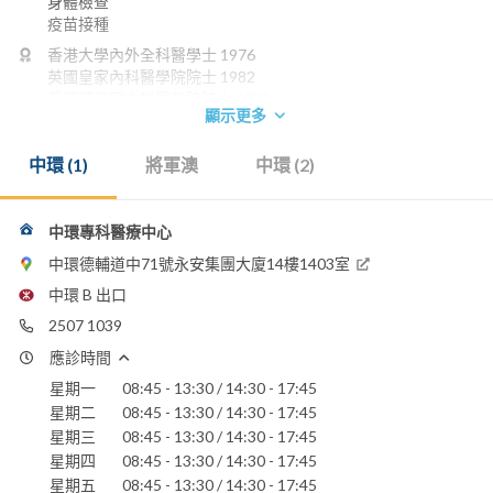
身體檢查
疫苗接種
香港大學內外全科醫學士 1976
英國皇家內科醫學院院士 1982
愛爾蘭皇家內科醫學院院士 1982
顯示更多
英國倫敦皇家醫學院兒科文憑 1982
香港兒科醫學院院士 1991
中環 (1)
將軍澳
中環 (2)
英國格拉斯哥皇家學院內科榮授院士 1992
香港醫學專科學院院士(兒科) 1993
英國愛丁堡皇家內科醫學院榮授院士 1995
英國皇家兒科醫學院榮授院士 1998
中環專科醫療中心
英國倫敦皇家內科醫學院榮授院士 2000
中環德輔道中71號永安集團大廈14樓1403室
電話：
中環 B 出口
2878 2988
(IMC)
2507 1039
2507 1039
(Central Specialist)
2507 1039
(UMP)
應診時間
電郵：
星期一
08:45 - 13:30 / 14:30 - 17:45
reception@imchk.hk
星期二
08:45 - 13:30 / 14:30 - 17:45
星期三
08:45 - 13:30 / 14:30 - 17:45
星期四
08:45 - 13:30 / 14:30 - 17:45
星期五
08:45 - 13:30 / 14:30 - 17:45