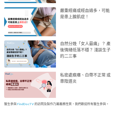
嚴重經痛或經血過多，可能
是患上腺肌症！
自然分娩「女人最痛」？ 產
後情緒低落不穩？ 淺談生子
的二三事
私密處痕癢、白帶不正常 或
患陰道炎
醫生參與
FindDocTV
的訪問及製作乃屬義務性質，我們歡迎所有醫生參與。