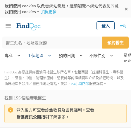
我們使用 cookies 以改善網站體驗，繼續瀏覽本網站代表您同意
我們使用 cookies。
了解更多
登入
Keyword
預約醫生
gender
wknd[]
專科
1 個地區
預約日期
FindDoc 為您提供詳盡油麻地醫生診所名單，包括西醫（普通科醫生、專科醫
生）、牙醫、中醫、物理治療師、營養師等的詳細資料介紹及診症時間，以及
油麻地區各診所／醫務所地址電話、夜診、
24小時門診
服務詳情。
找到
155
個油麻地醫生
登入後方可查看診金收費及會員福利。查看
醫健資訊公開指引
了解更多。