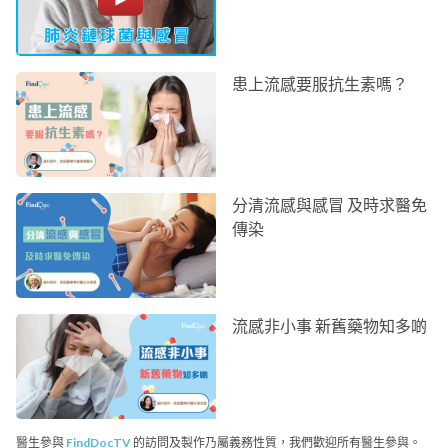
患上流感要服抗生素嗎？
分清流感與感冒 及時求醫免
傳染
流感非小事 新舊藥物知多啲
醫生參與
FindDocTV
的訪問及製作乃屬義務性質，我們歡迎所有醫生參與。