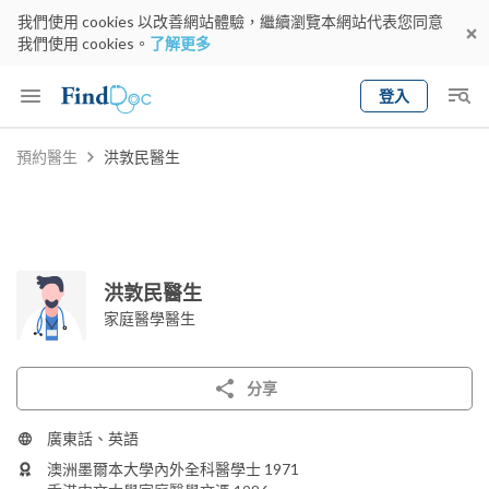
我們使用 cookies 以改善網站體驗，繼續瀏覽本網站代表您同意
我們使用 cookies。
了解更多
登入
Keyword
預約醫生
洪敦民醫生
預約醫生
gender
wknd[
專科
選擇地區
預約日期
洪敦民醫生
家庭醫學醫生
分享
廣東話、英語
澳洲墨爾本大學內外全科醫學士 1971