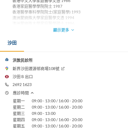
香港中文大學家庭醫學文憑 1986
香港家庭醫學學院院士 1987
香港醫學專科學院院士(家庭醫學) 1993
澳洲蒙納殊大學家庭醫學文憑 1994
澳洲蒙納殊大學家庭醫學碩士 1996
顯示更多
電話：
2692 1623
沙田
電郵：
whan@netvigator.com
洪敦民診所
聖德肋撒醫院
新界沙田瀝源邨商場108號
沙田 B 出口
2692 1623
應診時間
星期一
09:00 - 13:00 / 16:00 - 20:00
星期二
09:00 - 13:00 / 16:00 - 20:00
星期三
09:00 - 13:00
星期四
09:00 - 13:00 / 16:00 - 20:00
星期五
09:00 - 13:00 / 16:00 - 20:00