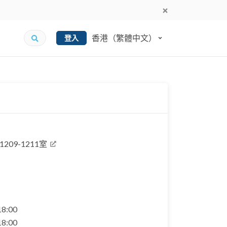
香港（繁體中文）
登入
09-1211室
 18:00
 18:00