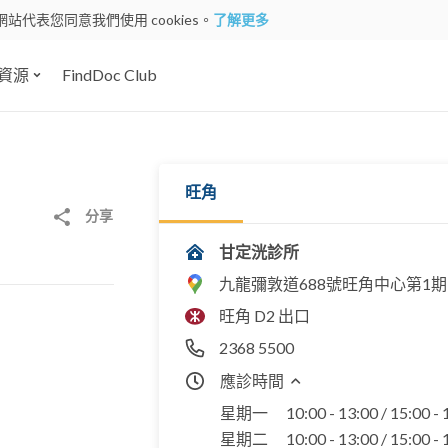
網站代表您同意我們使用 cookies。
了解更多
資源
FindDoc Club
旺角
分享
甘定洸診所
九龍彌敦道688號旺角中心第1期12
旺角 D2 出口
2368 5500
應診時間
星期一
10:00 - 13:00 / 15:00 -
星期二
10:00 - 13:00 / 15:00 -