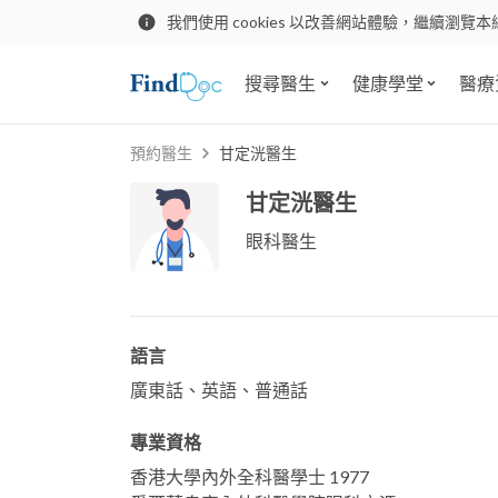
我們使用 cookies 以改善網站體驗，繼續瀏覽本
搜尋醫生
健康學堂
醫療
預約醫生
甘定洸醫生
甘定洸醫生
眼科醫生
語言
廣東話、英語、普通話
專業資格
香港大學內外全科醫學士 1977