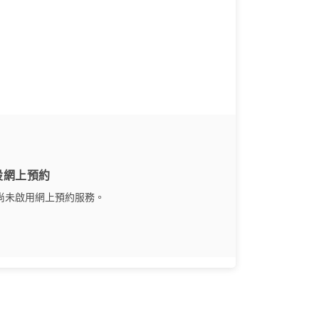
設網上預約
尚未啟用網上預約服務。