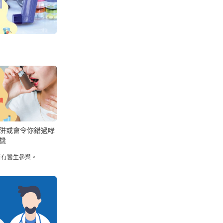
阱或會令你錯過哮
機
所有醫生參與。