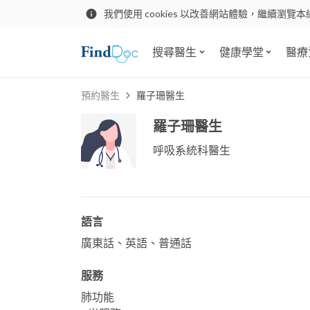
我們使用 cookies 以改善網站體驗，繼續瀏覽本
搜尋醫生
健康學堂
醫療
預約醫生
羅子珊醫生
羅子珊醫生
呼吸系統科醫生
語言
廣東話、英語、普通話
服務
肺功能