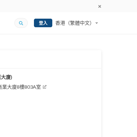
香港（繁體中文）
登入
大廈)
商業大廈8樓803A室