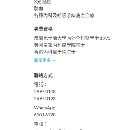
X光服務
驗血
各種內科及呼吸系統病之治療
專業資格
澳洲昆士蘭大學內外全科醫學士 1991
英國皇家內科醫學院院士
香港內科醫學院院士
顯示更多
聯絡方式
電話：
2997 0108
2697 0128
WhatsApp:
6301 6728
電郵：