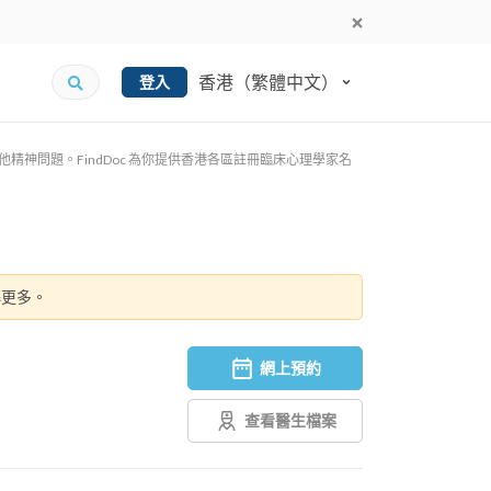
香港（繁體中文）
登入
神問題。FindDoc 為你提供香港各區註冊臨床心理學家名
解更多。
網上預約
查看醫生檔案