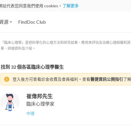
網站代表您同意我們使用 cookies。
了解更多
資源
FindDoc Club
「臨床心理學」是把科學化的心理方法和研究結果，應用來評估及治療心理困擾和其他精
單、詳細資料及介紹。
找到
32
個各區臨床心理學醫生
登入後方可查看診金收費及會員福利。查看
醫健資訊公開指引
了
崔偉邦先生
臨床心理學家
中環