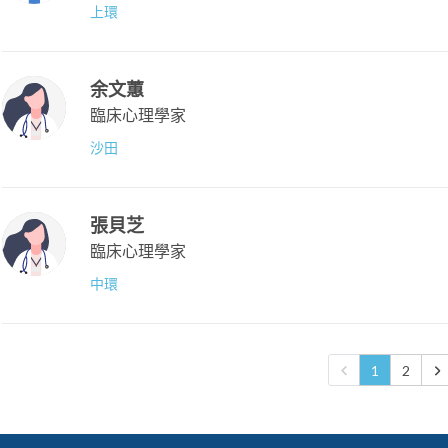
上環
余文蕙
臨床心理學家
沙田
張貝芝
臨床心理學家
中環
1
2