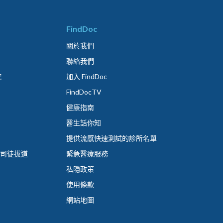
FindDoc
關於我們
聯絡我們
院
加入 FindDoc
FindDocTV
健康指南
醫生話你知
提供流感快速測試的診所名單
 司徒拔道
緊急醫療服務
私隱政策
使用條款
網站地圖