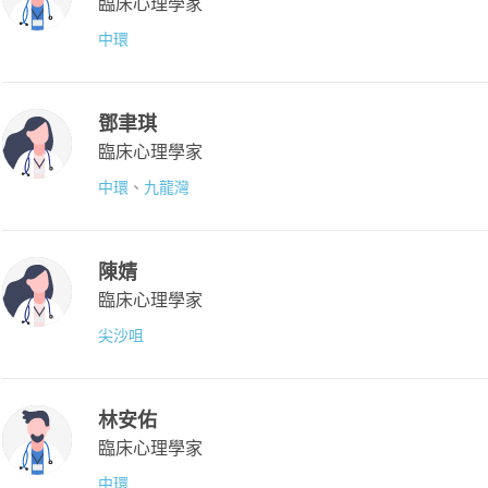
臨床心理學家
中環
鄧聿琪
臨床心理學家
中環
、
九龍灣
陳婧
臨床心理學家
尖沙咀
林安佑
臨床心理學家
中環