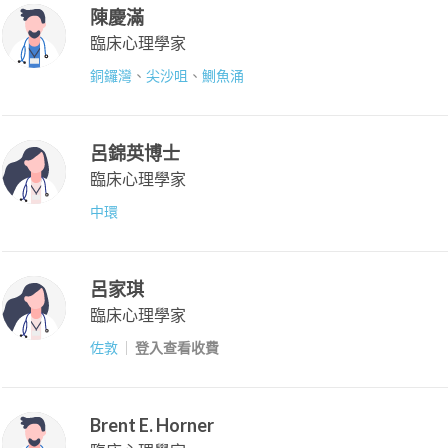
陳慶滿
臨床心理學家
銅鑼灣
、
尖沙咀
、
鰂魚涌
呂錦英博士
臨床心理學家
中環
呂家琪
臨床心理學家
佐敦
登入查看收費
Brent E. Horner