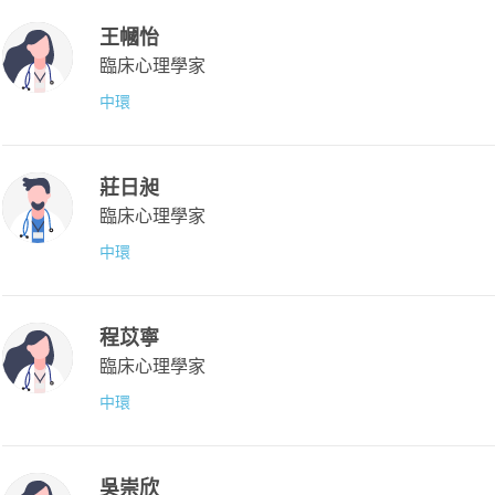
王幗怡
臨床心理學家
中環
莊日昶
臨床心理學家
中環
程苡寧
臨床心理學家
中環
吳崇欣