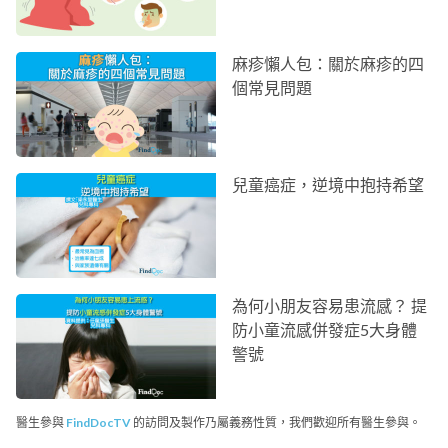
麻疹懶人包：關於麻疹的四
個常見問題
兒童癌症，逆境中抱持希望
為何小朋友容易患流感？ 提
防小童流感併發症5大身體
警號
醫生參與
FindDocTV
的訪問及製作乃屬義務性質，我們歡迎所有醫生參與。