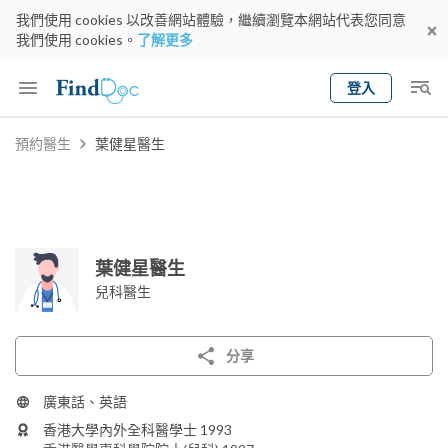
我們使用 cookies 以改善網站體驗，繼續瀏覽本網站代表您同意
我們使用 cookies。
了解更多
登入
Keyword
預約醫生
葉健星醫生
預約醫生
gender
wknd[
專科
選擇地區
預約日期
葉健星醫生
兒科醫生
分享
廣東話、英語
香港大學內外全科醫學士 1993