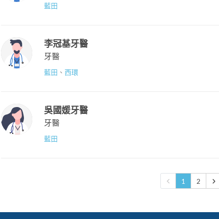
藍田
李冠基牙醫
牙醫
藍田
、
西環
吳國媛牙醫
牙醫
藍田
1
2