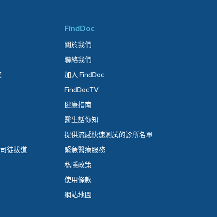
FindDoc
關於我們
聯絡我們
院
加入 FindDoc
FindDocTV
健康指南
醫生話你知
提供流感快速測試的診所名單
 司徒拔道
緊急醫療服務
私隱政策
使用條款
網站地圖