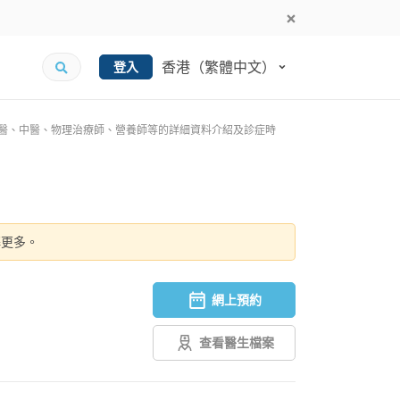
香港（繁體中文）
登入
、牙醫、中醫、物理治療師、營養師等的詳細資料介紹及診症時
解更多。
網上預約
查看醫生檔案