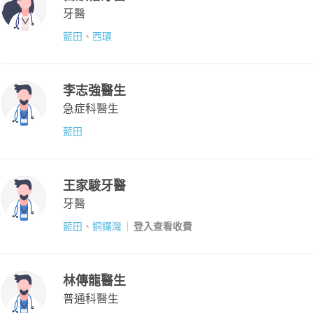
牙醫
藍田
、
西環
李志強醫生
急症科醫生
藍田
王家駿牙醫
牙醫
藍田
、
銅鑼灣
登入查看收費
林傳龍醫生
普通科醫生