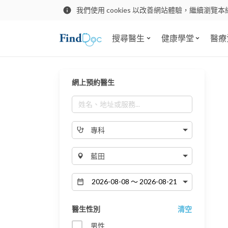
我們使用 cookies 以改善網站體驗，繼續瀏覽本
搜尋醫生
健康學堂
醫療
網上預約醫生
專科
藍田
醫生性別
清空
男性