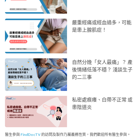
嚴重經痛或經血過多，可能
是患上腺肌症！
自然分娩「女人最痛」？ 產
後情緒低落不穩？ 淺談生子
的二三事
私密處痕癢、白帶不正常 或
患陰道炎
醫生參與
FindDocTV
的訪問及製作乃屬義務性質，我們歡迎所有醫生參與。