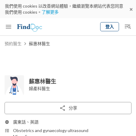
我們使用 cookies 以改善網站體驗，繼續瀏覽本網站代表您同意
我們使用 cookies。
了解更多
登入
Keyword
預約醫生
蘇惠林醫生
預約醫生
gender
wknd[
專科
選擇地區
預約日期
蘇惠林醫生
婦產科醫生
分享
廣東話、英語
Obstetrics and gynaecology ultrasound