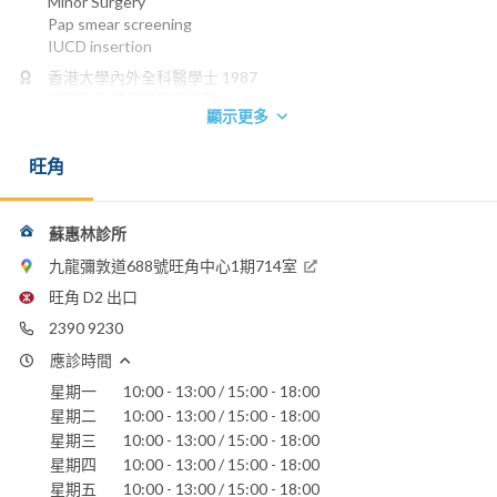
Minor Surgery
Pap smear screening
IUCD insertion
香港大學內外全科醫學士 1987
英國皇家婦產科醫學院院士 1992
顯示更多
香港醫學專科學院院士 (婦產科) 1995
英國皇家婦產科醫學院榮授院士 2004
旺角
香港婦產科學院院士
電話：
2390 9230
蘇惠林診所
香港浸信會醫院
九龍彌敦道688號旺角中心1期714室
聖德肋撒醫院
旺角 D2 出口
仁安醫院
2390 9230
應診時間
星期一
10:00 - 13:00 / 15:00 - 18:00
星期二
10:00 - 13:00 / 15:00 - 18:00
星期三
10:00 - 13:00 / 15:00 - 18:00
星期四
10:00 - 13:00 / 15:00 - 18:00
星期五
10:00 - 13:00 / 15:00 - 18:00