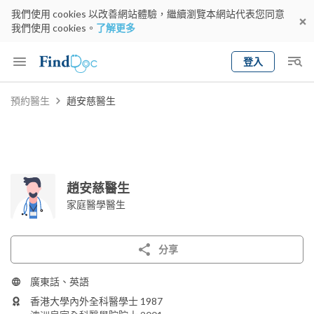
我們使用 cookies 以改善網站體驗，繼續瀏覽本網站代表您同意
我們使用 cookies。
了解更多
登入
Keyword
預約醫生
趙安慈醫生
預約醫生
gender
wknd[
專科
選擇地區
預約日期
趙安慈醫生
家庭醫學醫生
分享
廣東話、英語
香港大學內外全科醫學士 1987