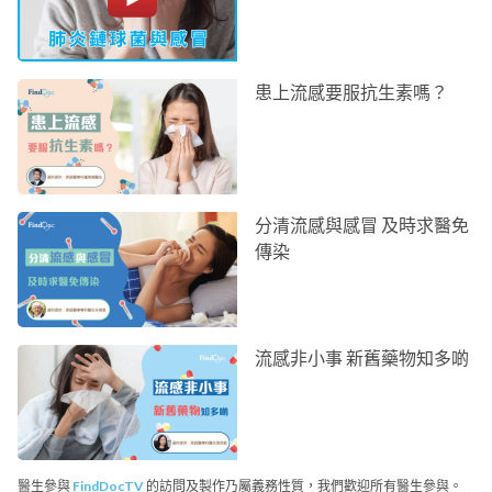
患上流感要服抗生素嗎？
分清流感與感冒 及時求醫免
傳染
流感非小事 新舊藥物知多啲
醫生參與
FindDocTV
的訪問及製作乃屬義務性質，我們歡迎所有醫生參與。