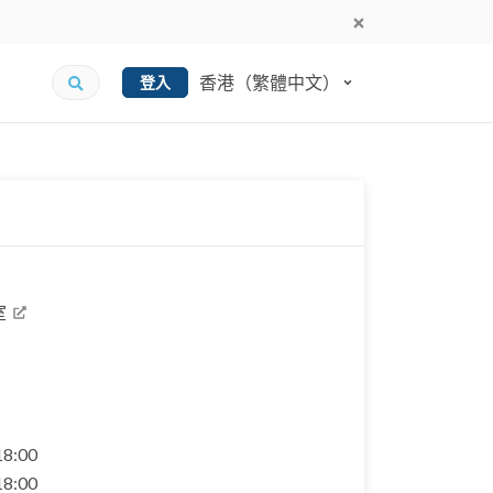
香港（繁體中文）
登入
室
 18:00
 18:00