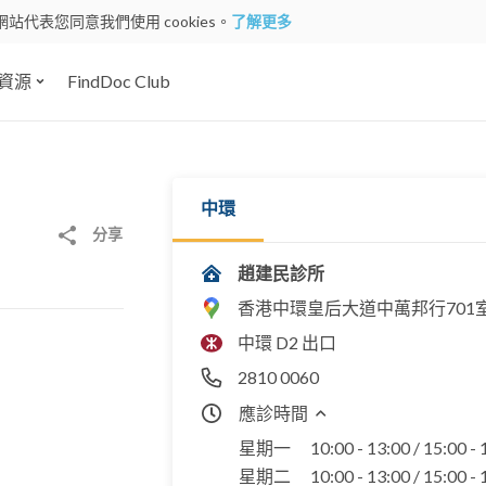
網站代表您同意我們使用 cookies。
了解更多
資源
FindDoc Club
中環
分享
趙建民診所
香港中環皇后大道中萬邦行701
中環 D2 出口
2810 0060
應診時間
星期一
10:00 - 13:00 / 15:00 -
星期二
10:00 - 13:00 / 15:00 -