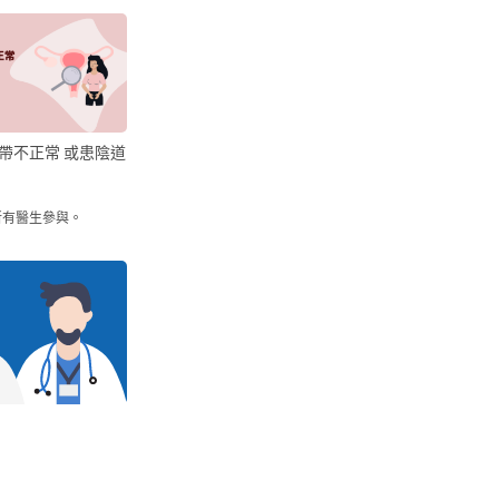
帶不正常 或患陰道
所有醫生參與。