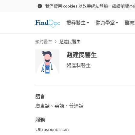
我們使用 cookies 以改善網站體驗，繼續瀏覽本
搜尋醫生
健康學堂
醫療
預約醫生
趙建民醫生
趙建民醫生
婦產科醫生
語言
廣東話、英語、普通話
服務
Ultrasound scan