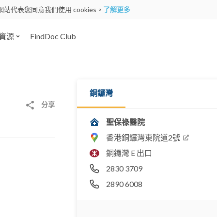
網站代表您同意我們使用 cookies。
了解更多
資源
FindDoc Club
銅鑼灣
分享
聖保祿醫院
香港銅鑼灣東院道2號
銅鑼灣 E 出口
2830 3709
2890 6008