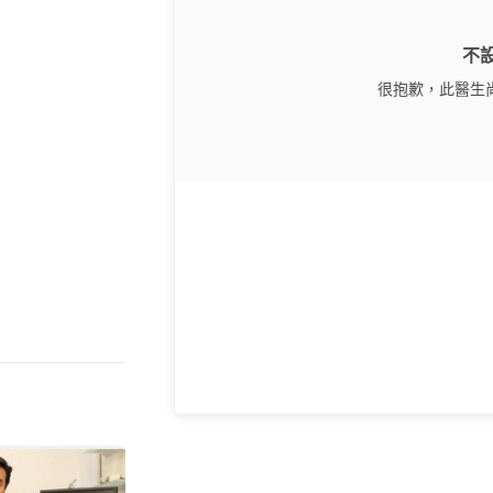
不
很抱歉，此醫生