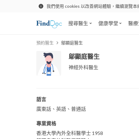
我們使用 cookies 以改善網站體驗，繼續瀏覽本
搜尋醫生
健康學堂
醫療
預約醫生
鄔顯庭醫生
鄔顯庭醫生
神經外科醫生
語言
廣東話、英語、普通話
專業資格
香港大學內外全科醫學士 1958