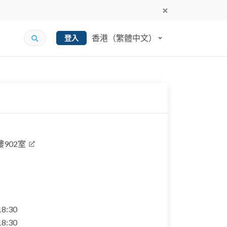
香港（繁體中文）
登入
902室
 18:30
 18:30