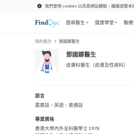
我們使用 cookies 以改善網站體驗，繼續瀏覽本
搜尋醫生
健康學堂
醫療
預約醫生
鄧國鏘醫生
鄧國鏘醫生
皮膚科醫生（皮膚及性病科）
語言
廣東話、英語、普通話
專業資格
香港大學內外全科醫學士 1978