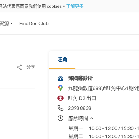
網站代表您同意我們使用 cookies。
了解更多
資源
FindDoc Club
旺角
分享
鄧國鏘診所
九龍彌敦道688號旺角中心1期9樓
旺角 D2 出口
2398 8838
應診時間
星期一
10:00 - 13:00 / 15:30 -
星期二
10:00 - 13:00 / 15:30 -