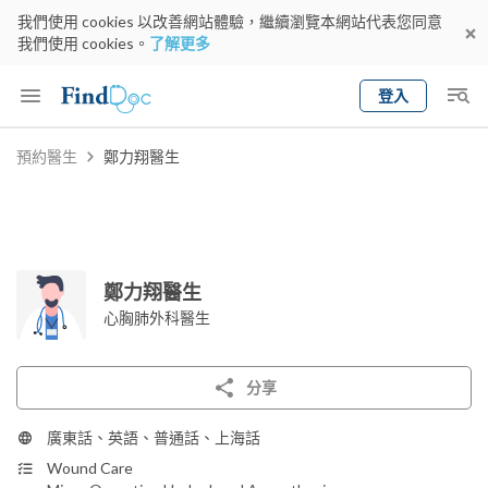
我們使用 cookies 以改善網站體驗，繼續瀏覽本網站代表您同意
我們使用 cookies。
了解更多
登入
Keyword
預約醫生
鄭力翔醫生
預約醫生
gender
wknd[
專科
選擇地區
預約日期
鄭力翔醫生
心胸肺外科醫生
分享
廣東話、英語、普通話、上海話
Wound Care