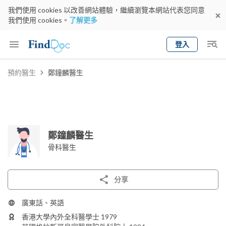
我們使用 cookies 以改善網站體驗，繼續瀏覽本網站代表您同意
我們使用 cookies。
了解更多
登入
Keyword
預約醫生
鄭鐘麟醫生
預約醫生
gender
wknd[
專科
選擇地區
預約日期
鄭鐘麟醫生
骨科醫生
分享
廣東話、英語
香港大學內外全科醫學士 1979