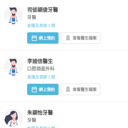
司徒穎俊牙醫
牙醫
金鐘及其餘 1 間
網上預約
查看醫生檔案
李廸信醫生
口腔頜面外科
金鐘及其餘 2 間
網上預約
查看醫生檔案
朱穎怡牙醫
牙醫