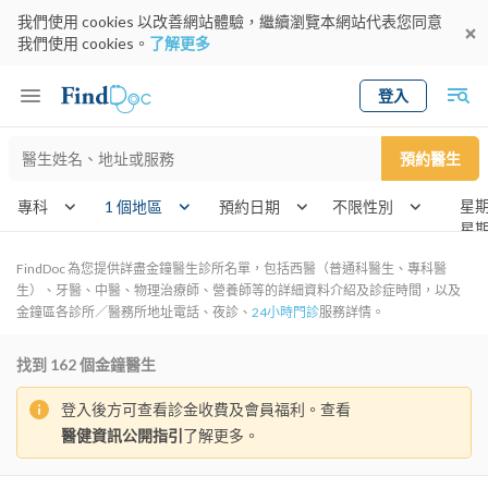
我們使用 cookies 以改善網站體驗，繼續瀏覽本網站代表您同意
我們使用 cookies。
了解更多
登入
Keyword
預約醫生
gender
wknd[]
專科
1 個地區
預約日期
FindDoc 為您提供詳盡金鐘醫生診所名單，包括西醫（普通科醫生、專科醫
生）、牙醫、中醫、物理治療師、營養師等的詳細資料介紹及診症時間，以及
金鐘區各診所／醫務所地址電話、夜診、
24小時門診
服務詳情。
找到
162
個金鐘醫生
登入後方可查看診金收費及會員福利。查看
醫健資訊公開指引
了解更多。