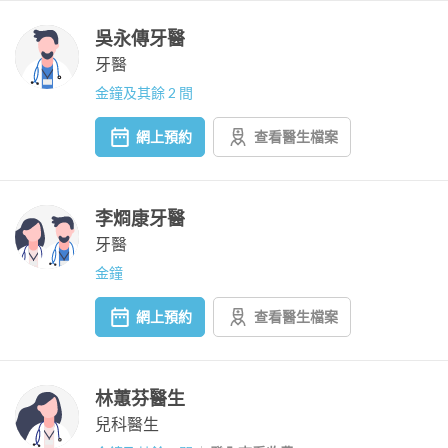
吳永傳牙醫
牙醫
金鐘及其餘 2 間
網上預約
查看醫生檔案
李烱康牙醫
牙醫
金鐘
網上預約
查看醫生檔案
林蕙芬醫生
兒科醫生