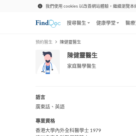
我們使用 cookies 以改善網站體驗，繼續瀏覽本
搜尋醫生
健康學堂
醫療
預約醫生
陳健靈醫生
陳健靈醫生
家庭醫學醫生
語言
廣東話、英語
專業資格
香港大學內外全科醫學士 1979