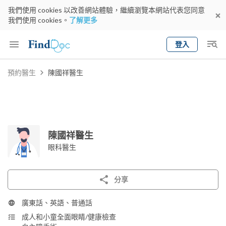
我們使用 cookies 以改善網站體驗，繼續瀏覽本網站代表您同意
我們使用 cookies。
了解更多
登入
Keyword
預約醫生
陳國祥醫生
預約醫生
gender
wknd[
專科
選擇地區
預約日期
陳國祥醫生
眼科醫生
分享
廣東話、英語、普通話
成人和小童全面眼睛/健康檢查