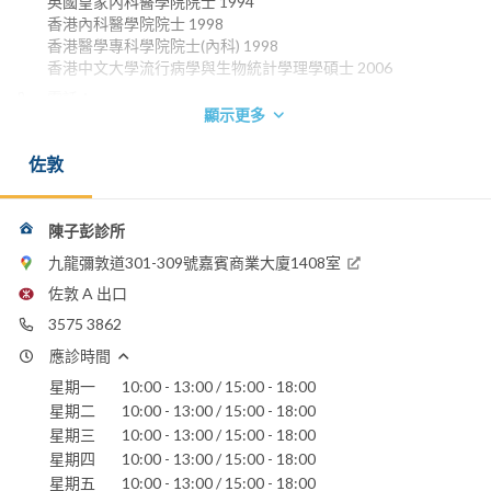
英國皇家內科醫學院院士 1994
香港內科醫學院院士 1998
香港醫學專科學院院士(內科) 1998
香港中文大學流行病學與生物統計學理學碩士 2006
電話：
顯示更多
3575 3862
電郵：
佐敦
dr.tpchan@gmail.com
播道醫院
陳子彭診所
香港浸信會醫院
聖德肋撒醫院
九龍彌敦道301-309號嘉賓商業大廈1408室
佐敦 A 出口
3575 3862
應診時間
星期一
10:00 - 13:00 / 15:00 - 18:00
星期二
10:00 - 13:00 / 15:00 - 18:00
星期三
10:00 - 13:00 / 15:00 - 18:00
星期四
10:00 - 13:00 / 15:00 - 18:00
星期五
10:00 - 13:00 / 15:00 - 18:00