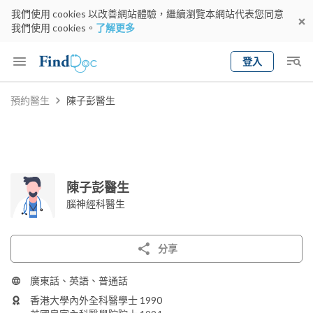
我們使用 cookies 以改善網站體驗，繼續瀏覽本網站代表您同意
我們使用 cookies。
了解更多
登入
Keyword
預約醫生
陳子彭醫生
預約醫生
gender
wknd[
專科
選擇地區
預約日期
陳子彭醫生
腦神經科醫生
分享
廣東話、英語、普通話
香港大學內外全科醫學士 1990