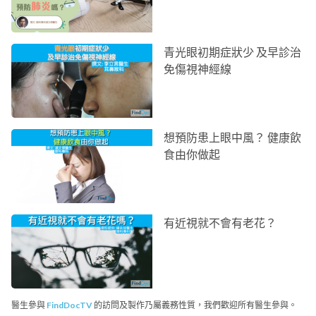
青光眼初期症狀少 及早診治
免傷視神經線
想預防患上眼中風？ 健康飲
食由你做起
有近視就不會有老花？
醫生參與
FindDocTV
的訪問及製作乃屬義務性質，我們歡迎所有醫生參與。