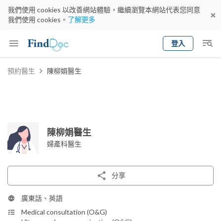
我們使用 cookies 以改善網站體驗，繼續瀏覽本網站代表您同意
我們使用 cookies。
了解更多
登入
Keyword
預約醫生
陳柳娟醫生
預約醫生
gender
wknd[
專科
選擇地區
預約日期
陳柳娟醫生
婦產科醫生
分享
廣東話、英語
Medical consultation (O&G)