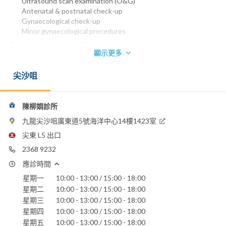
Ultrasound scan examination (O&G)
Antenatal & postnatal check-up
Gynaecological check-up
Minor gynaecological procedures
香港大學內外全科醫學士 1990
顯示更多
英國皇家婦產科醫學院榮授院士 1996
香港醫學專科學院院士 (婦產科) 1999
尖沙咀
香港婦產科學院院士 1992
電話：
2368 9232
陳柳娟診所
電郵：
九龍尖沙咀廣東道5號海洋中心14樓1423室
dr.annachanlk@gmail.com
尖東 L5 出口
2368 9232
應診時間
星期一
10:00 - 13:00 / 15:00 - 18:00
星期二
10:00 - 13:00 / 15:00 - 18:00
星期三
10:00 - 13:00 / 15:00 - 18:00
星期四
10:00 - 13:00 / 15:00 - 18:00
星期五
10:00 - 13:00 / 15:00 - 18:00