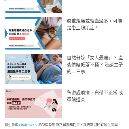
嚴重經痛或經血過多，可能
是患上腺肌症！
自然分娩「女人最痛」？ 產
後情緒低落不穩？ 淺談生子
的二三事
私密處痕癢、白帶不正常 或
患陰道炎
醫生參與
FindDocTV
的訪問及製作乃屬義務性質，我們歡迎所有醫生參與。