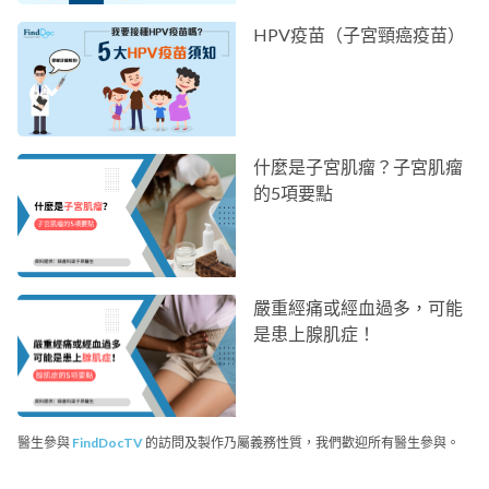
HPV疫苗（子宮頸癌疫苗）
什麼是子宮肌瘤？子宮肌瘤
的5項要點
嚴重經痛或經血過多，可能
是患上腺肌症！
醫生參與
FindDocTV
的訪問及製作乃屬義務性質，我們歡迎所有醫生參與。