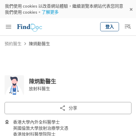
我們使用 cookies 以改善網站體驗，繼續瀏覽本網站代表您同意
我們使用 cookies。
了解更多
登入
Keyword
預約醫生
陳炳勳醫生
預約醫生
gender
wknd[
專科
選擇地區
預約日期
陳炳勳醫生
放射科醫生
分享
香港大學內外全科醫學士
英國倫敦大學放射治療學文憑
香港放射科醫學院院士