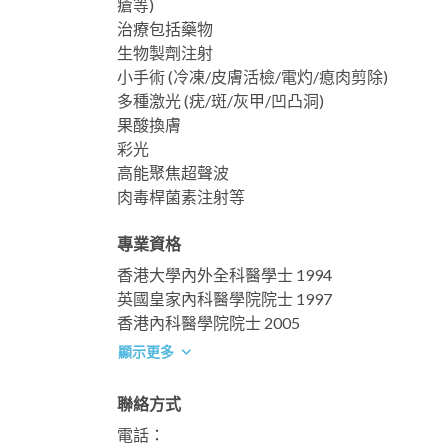
瘡等)
治療包括藥物
生物製劑注射
小手術 (冷凍/皮膚活檢/電灼/瘜肉剪除)
多種激光 (疣/斑/灰甲/凹凸洞)
果酸換膚
彩光
高能聚焦超聲波
肉毒桿菌素注射等
專業資格
香港大學內外全科醫學士 1994
英國皇家內科醫學院院士 1997
香港內科醫學院院士 2005
顯示更多
聯絡方式
電話：