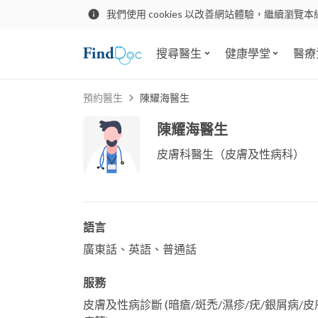
我們使用 cookies 以改善網站體驗，繼續瀏覽本
搜尋醫生
健康學堂
醫療
預約醫生
陳耀海醫生
陳耀海醫生
皮膚科醫生（皮膚及性病科）
語言
廣東話、英語、普通話
服務
皮膚及性病診斷 (暗瘡/斑禿/濕疹/疣/銀屑病/皮