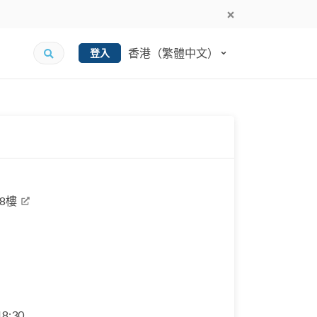
香港（繁體中文）
登入
8樓
 18:30