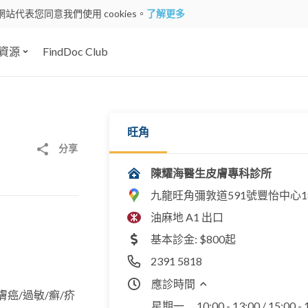
網站代表您同意我們使用 cookies。
了解更多
資源
FindDoc Club
旺角
分享
陳耀海醫生皮膚專科診所
九龍旺角彌敦道591號豐怡中心1
油麻地 A1 出口
基本診金: $800起
2391 5818
應診時間
膚癌/過敏/癬/疥
星期一
10:00 - 13:00 / 15:00 -