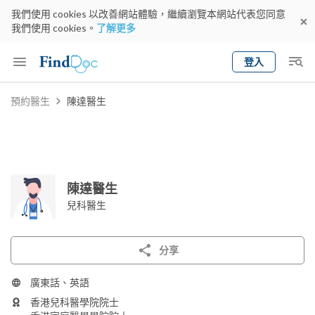
我們使用 cookies 以改善網站體驗，繼續瀏覽本網站代表您同意
我們使用 cookies。
了解更多
登入
Keyword
預約醫生
陳達醫生
預約醫生
gender
wknd[
專科
選擇地區
預約日期
陳達醫生
兒科醫生
分享
廣東話、英語
香港兒科醫學院院士