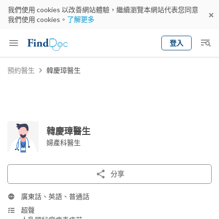
我們使用 cookies 以改善網站體驗，繼續瀏覽本網站代表您同意
我們使用 cookies。
了解更多
登入
Keyword
預約醫生
韓慶璋醫生
預約醫生
gender
wknd[
專科
選擇地區
預約日期
韓慶璋醫生
婦產科醫生
分享
廣東話、英語、普通話
超聲