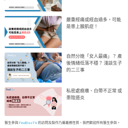
嚴重經痛或經血過多，可能
是患上腺肌症！
自然分娩「女人最痛」？ 產
後情緒低落不穩？ 淺談生子
的二三事
私密處痕癢、白帶不正常 或
患陰道炎
醫生參與
FindDocTV
的訪問及製作乃屬義務性質，我們歡迎所有醫生參與。