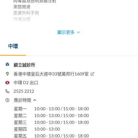
肉毒菌及透明質酸注射
果酸嫩膚
皮膚外科手術
冷凍治療
香港大學內外全科醫學士 1990
顯示更多
英國皇家內科醫學院院士 1996
香港內科醫學院院士 2002
中環
香港醫學專科學院院士(內科) 2002
電話：
2525 2212
顧立誠診所
電郵：
香港中環皇后大道中33號萬邦行1609室
simonkuls@yahoo.com
中環 D2 出口
2525 2212
應診時間
星期一
10:00 - 13:00 / 15:00 - 18:00
星期二
10:00 - 13:00 / 15:00 - 18:00
星期三
10:00 - 13:00 / 15:00 - 18:00
星期四
10:00 - 13:00
星期五
10:00 - 13:00 / 15:00 - 18:00