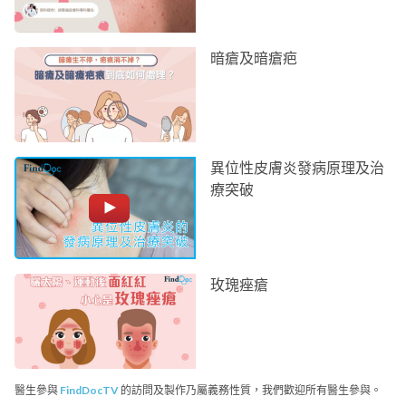
暗瘡及暗瘡疤
異位性皮膚炎發病原理及治
療突破
玫瑰痤瘡
醫生參與
FindDocTV
的訪問及製作乃屬義務性質，我們歡迎所有醫生參與。