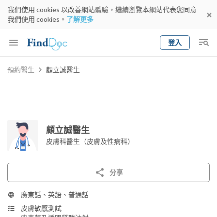
我們使用 cookies 以改善網站體驗，繼續瀏覽本網站代表您同意
我們使用 cookies。
了解更多
登入
Keyword
預約醫生
顧立誠醫生
預約醫生
gender
wknd[
專科
選擇地區
預約日期
顧立誠醫生
皮膚科醫生（皮膚及性病科）
分享
廣東話、英語、普通話
皮膚敏感測試