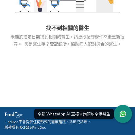
找不到相關的醫生
未能於指定日期找到相關的醫生，請更改搜尋條件然後重新搜
尋。 您是醫生嗎？
登記診所
，協助病人配對適合的醫生。
全新 WhatsApp AI 直接查詢預約全港醫生
FindDoc 不會提供任何形式的醫療建議、診斷或診治。
版權所有 © 2026 FindDoc