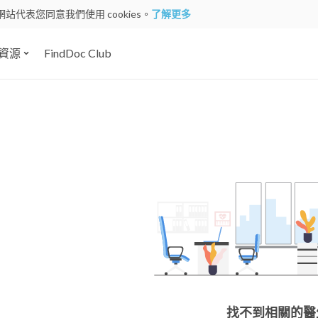
網站代表您同意我們使用 cookies。
了解更多
資源
FindDoc Club
找不到相關的醫