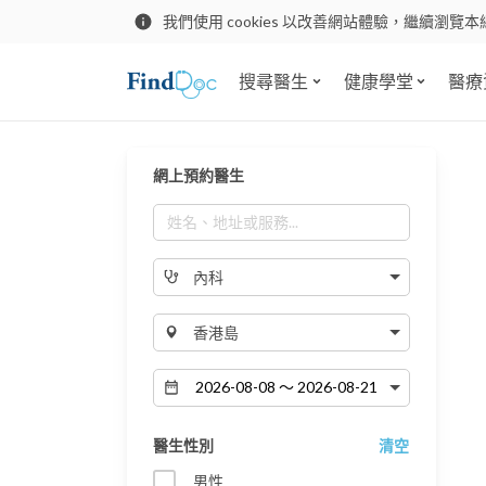
我們使用 cookies 以改善網站體驗，繼續瀏覽本
搜尋醫生
健康學堂
醫療
網上預約醫生
內科
香港島
醫生性別
清空
男性