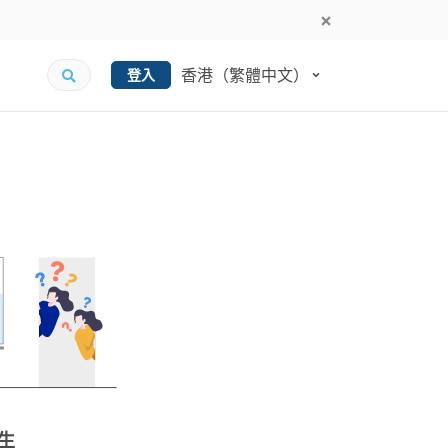
香港（繁體中文）
登入
生