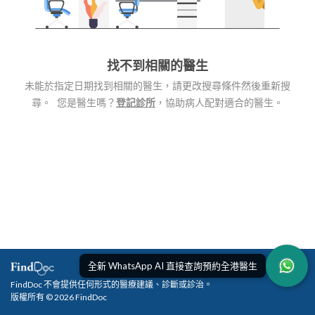
找不到相關的醫生
未能於指定日期找到相關的醫生，請更改搜尋條件然後重新搜
尋。 您是醫生嗎？
登記診所
，協助病人配對適合的醫生。
全新 WhatsApp AI 直接查詢預約全港醫生
FindDoc 不會提供任何形式的醫療建議、診斷或診治。
版權所有 © 2026 FindDoc