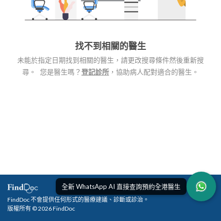
找不到相關的醫生
未能於指定日期找到相關的醫生，請更改搜尋條件然後重新搜
尋。 您是醫生嗎？
登記診所
，協助病人配對適合的醫生。
全新 WhatsApp AI 直接查詢預約全港醫生
FindDoc 不會提供任何形式的醫療建議、診斷或診治。
版權所有 © 2026 FindDoc