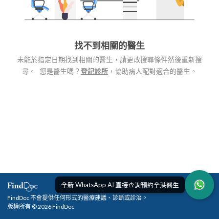
找不到相關的醫生
未能於指定日期找到相關的醫生，請更改搜尋條件然後重新搜
尋。 您是醫生嗎？
登記診所
，協助病人配對適合的醫生。
全新 WhatsApp AI 直接查詢預約全港醫生
FindDoc 不會提供任何形式的醫療建議、診斷或診治。
版權所有 © 2026 FindDoc