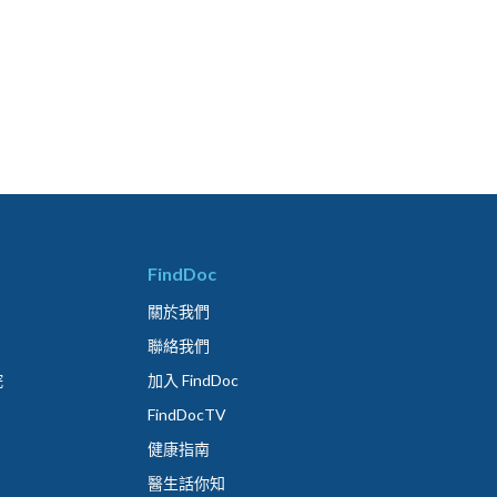
FindDoc
關於我們
聯絡我們
院
加入 FindDoc
FindDocTV
健康指南
醫生話你知