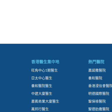
香港醫生集中地
熱門醫院
旺角中心1期醫生
嘉諾撒醫院
亞太中心醫生
養和醫院
養和醫院醫生
香港浸信會醫
中建大廈醫生
明德國際醫院
嘉賓商業大廈醫生
聖保祿醫院
萬邦行醫生
聖德肋撒醫院