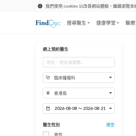
我們使用 cookies 以改善網站體驗，繼續瀏覽本
搜尋醫生
健康學堂
醫療
網上預約醫生
臨床腫瘤科
香港島
醫生性別
清空
男性