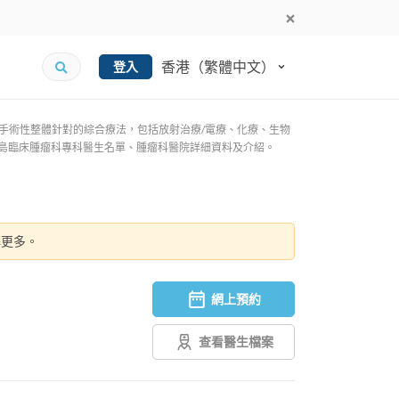
香港（繁體中文）
登入
手術性整體針對的綜合療法，包括放射治療/電療、化療、生物
香港島臨床腫瘤科專科醫生名單、腫瘤科醫院詳細資料及介紹。
解更多。
網上預約
查看醫生檔案