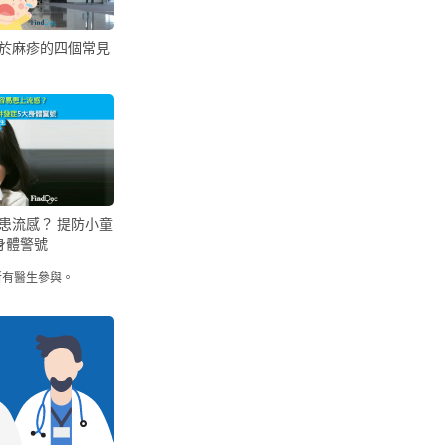
於麻疹的四個常見
患流感？ 提防小童
身體警號
所有醫生參與。