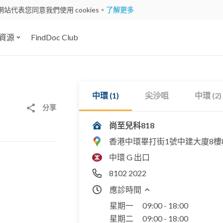
網站代表您同意我們使用 cookies。
了解更多
資源
FindDoc Club
中環 (1)
尖沙咀
中環 (2)
分享
尚至兒科818
香港中環畢打街1號中建大廈8樓8
中環 G 出口
8102 2022
應診時間
星期一
09:00 - 18:00
星期二
09:00 - 18:00