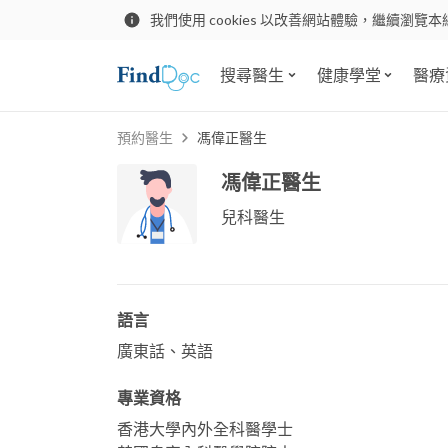
我們使用 cookies 以改善網站體驗，繼續瀏覽本
搜尋醫生
健康學堂
醫療
預約醫生
馮偉正醫生
馮偉正醫生
兒科醫生
語言
廣東話、英語
專業資格
香港大學內外全科醫學士