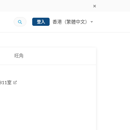
香港（繁體中文）
登入
旺角
11室