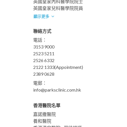
英國皇家內科醫學院院士
英國皇家兒科醫學院院員
顯示更多
聯絡方式
電話：
3153 9000
2523 5211
2526 6332
2122 1333
(Appointment)
2389 0628
電郵：
info@parksclinic.com.hk
香港醫院名單
嘉諾撒醫院
養和醫院