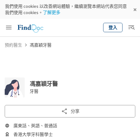
我們使用 cookies 以改善網站體驗，繼續瀏覽本網站代表您同意
我們使用 cookies。
了解更多
登入
Keyword
預約醫生
馮嘉穎牙醫
預約醫生
gender
wknd[
專科
選擇地區
預約日期
馮嘉穎牙醫
牙醫
分享
廣東話、英語、普通話
香港大學牙科醫學士