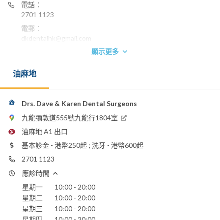
電話：
2701 1123
電郵：
dkdentalhk@gmail.com
顯示更多
油麻地
Drs. Dave & Karen Dental Surgeons
九龍彌敦道555號九龍行1804室
油麻地 A1 出口
基本診金 - 港幣250起 ; 洗牙 - 港幣600起
2701 1123
應診時間
星期一
10:00 - 20:00
星期二
10:00 - 20:00
星期三
10:00 - 20:00
星期四
10:00 - 20:00