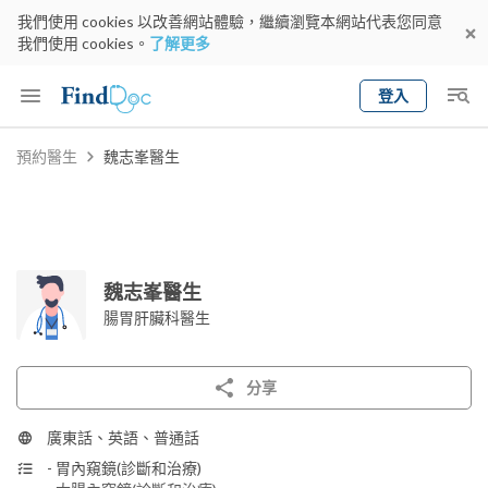
我們使用 cookies 以改善網站體驗，繼續瀏覽本網站代表您同意
我們使用 cookies。
了解更多
登入
Keyword
預約醫生
魏志峯醫生
預約醫生
gender
wknd[
專科
選擇地區
預約日期
魏志峯醫生
腸胃肝臟科醫生
分享
廣東話、英語、普通話
- 胃內窺鏡(診斷和治療)