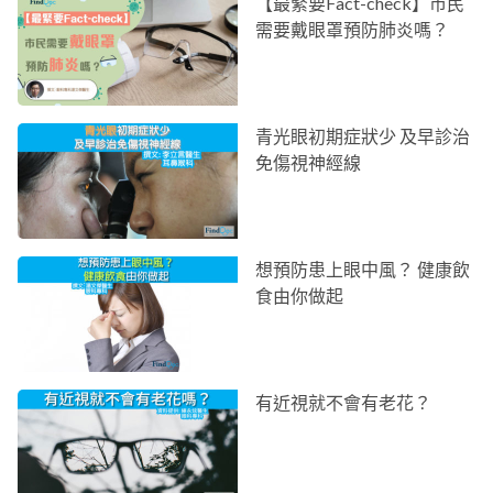
【最緊要Fact-check】市民
需要戴眼罩預防肺炎嗎？
青光眼初期症狀少 及早診治
免傷視神經線
想預防患上眼中風？ 健康飲
食由你做起
有近視就不會有老花？