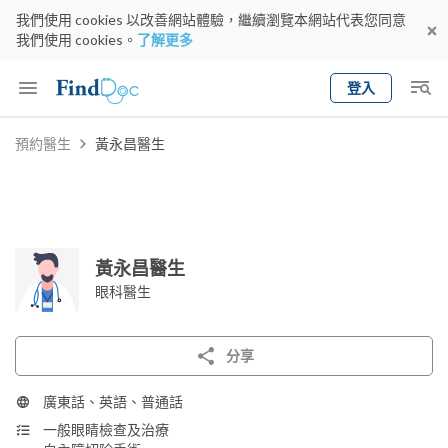
我們使用 cookies 以改善網站體驗，繼續瀏覽本網站代表您同意
我們使用 cookies。
了解更多
登入
Keyword
預約醫生
黃永昌醫生
預約醫生
gender
wknd[
專科
選擇地區
預約日期
黃永昌醫生
眼科醫生
分享
廣東話、英語、普通話
一般眼睛檢查及治療