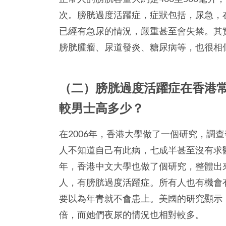
次。膀胱過度活躍症，症狀包括，尿急，在
已經有急尿的情況，嚴重甚至會失禁。其
膀胱腫瘤、尿道發炎、糖尿病等，也很相
（二）膀胱過度活躍症在香港
較男士高多少？
在2006年，香港大學做了一個研究，調
人不知道自己有此病，七成半甚至沒有求醫
年，香港中文大學也做了個研究，整體出來
人，有膀胱過度活躍症。所有人也有機會
要以為年青就不會患上。美國的研究顯示
倍，而她們夜尿的情況也相對較多。