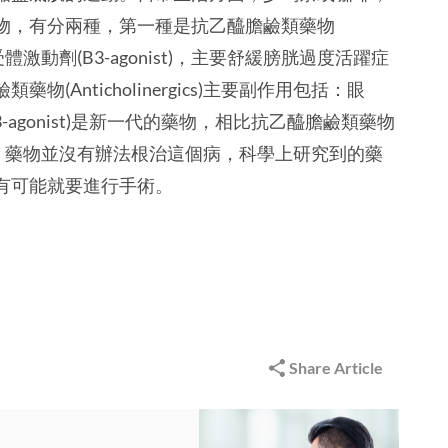
物，有分兩種，第一種是抗乙醯膽鹼類藥物
腺素受體激動劑(B3-agonist)，主要舒緩膀胱過度活躍症
Anticholinergics)主要副作用包括：眼
agonist)是新一代的藥物，相比抗乙醯膽鹼類藥物
。暫時來說，藥物並沒有辦法根治這個病，科學上研究到的藥
有可能就要進行手術。
Share Article