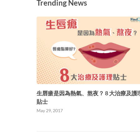
Trending News
生唇瘡是因為熱氣、熬夜？ 8 大治療及護
貼士
May 29, 2017