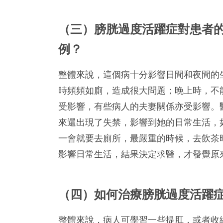
（三）膀胱過度活躍症對患者
例？
整體來說，這個病十分影響日間和夜間的
時頻頻如廁，造成很大問題；晚上時，不
受影響，有些病人的夫妻關係亦受影響。
來還出現了失禁，影響到她的日常生活，
一會就要去廁所，最嚴重的時候，去飲茶
影響日常生活，結果決定求醫，才發覺原
（四）如何治療膀胱過度活躍
整體來說，病人可學習一些提肛，或者收