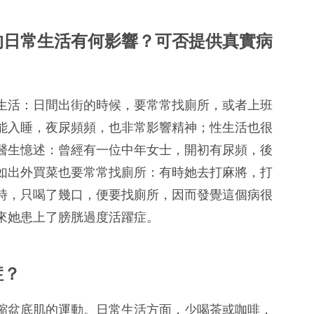
的日常生活有何影響？可否提供真實病
生活：日間出街的時候，要常常找廁所，或者上班
能入睡，夜尿頻頻，也非常影響精神；性生活也很
醫生憶述：曾經有一位中年女士，開初有尿頻，後
如出外買菜也要常常找廁所：有時她去打麻將，打
時，只喝了幾口，便要找廁所，因而發覺這個病很
來她患上了膀胱過度活躍症。
症？
縮盆底肌的運動。日常生活方面，少喝茶或咖啡，