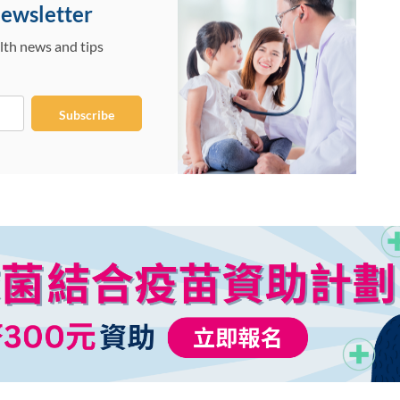
Newsletter
lth news and tips
Subscribe