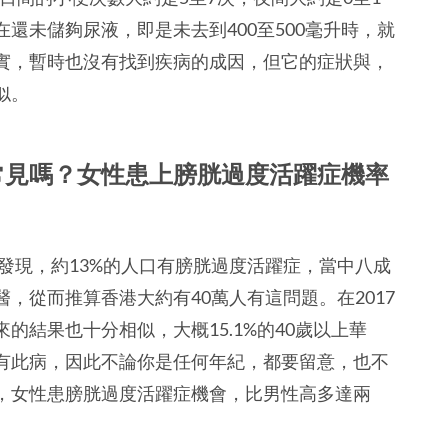
還未儲夠尿液，即是未去到400至500毫升時，就
實，暫時也沒有找到疾病的成因，但它的症狀與，
似。
常見嗎？女性患上膀胱過度活躍症機率
查發現，約13%的人口有膀胱過度活躍症，當中八成
，從而推算香港大約有40萬人有這問題。在2017
的結果也十分相似，大概15.1%的40歲以上華
有此病，因此不論你是任何年紀，都要留意，也不
，女性患膀胱過度活躍症機會，比男性高多達兩