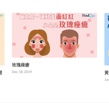
玫瑰痤瘡
Dec 18, 2019
理
黃
Ju