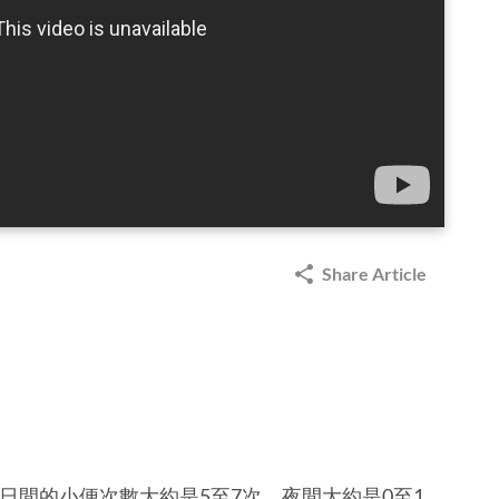
Share Article
？
，日間的小便次數大約是5至7次，夜間大約是0至1