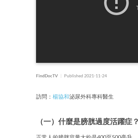
FindDocTV
|
Published
2021-11-24
訪問：
楊協和
泌尿外科專科醫生
（一）什麼是膀胱過度活躍症
正常人的膀胱容量大約是400至500毫升