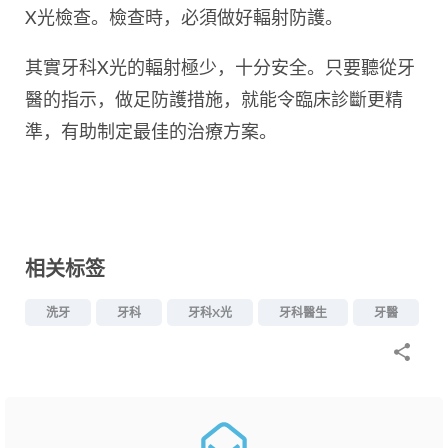
X光檢查。檢查時，必須做好輻射防護。
其實牙科X光的輻射極少，十分安全。只要聽從牙
醫的指示，做足防護措施，就能令臨床診斷更精
準，有助制定最佳的治療方案。
相关标签
洗牙
牙科
牙科X光
牙科醫生
牙醫