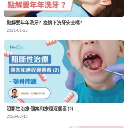
點解要年年洗牙？疫情下洗牙安全嗎？
2021-01-22
阻斷性治療 個案和療程逐個看 (2) -…
2020-08-18