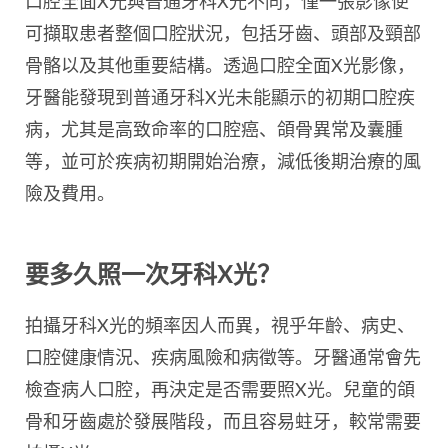
口腔全面X光與普通牙科X光不同，僅一張影像便
可擷取患者整個口腔狀況，包括牙齒、頭部及頸部
骨骼以及其他重要結構。透過口腔全面X光影像，
牙醫能發現到普通牙科X光未能顯示的初期口腔疾
病，尤其是高致命率的口腔癌、頜骨異常及囊腫
等，並可於疾病初期開始治療，減低後期治療的風
險及費用。
要多久照一次牙科X光？
拍攝牙科X光的頻率因人而異，視乎年齡、病史、
口腔健康情況、疾病風險和病徵等。牙醫通常會先
檢查病人口腔，再決定是否需要照X光。兒童的頜
骨和牙齒處於發展階段，而且容易蛀牙，較常需要