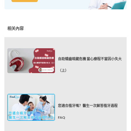
相关內容
自助矯齒暗藏危機 當心療程不當因小失大
（上）
您適合植牙嗎？醫生一次解答植牙過程
FAQ