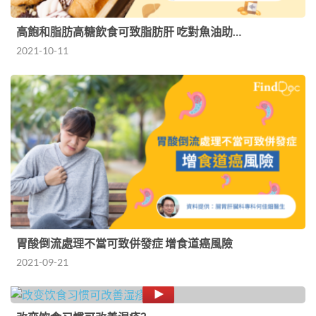
高飽和脂肪高糖飲食可致脂肪肝 吃對魚油助…
2021-10-11
胃酸倒流處理不當可致併發症 增食道癌風險
2021-09-21