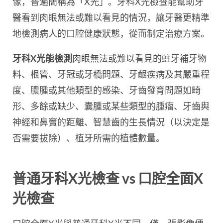
像，普遍簡稱為「X光」。牙科X光檢查能幫助牙
醫看到肉眼無法或難以看見的情況，讓牙醫更精準
地檢測病人的口腔健康狀態，從而制定治療方案。
牙科X光能檢測
肉眼無法或難以看見的蛀牙補牙物
料、根管、牙冠或牙橋問題、牙齦疾病及其嚴重程
度、膿腫或其他類型的感染、牙齒發育問題如畸
形、多餘或缺少、囊腫或某些類型的腫瘤、牙齒與
神經和鼻竇的距離、智慧齒的生長情況（以決定是
否需要拔除）、植牙所需的植體數量。
普通牙科X光檢查 vs 口腔全面X
光檢查