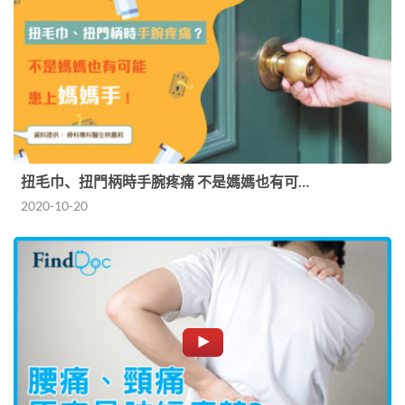
扭毛巾、扭門柄時手腕疼痛 不是媽媽也有可…
2020-10-20