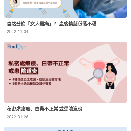
自然分娩「女人最痛」？ 產後情緒低落不穩…
2022-11-04
私密處痕癢、白帶不正常 或患陰道炎
2022-01-26