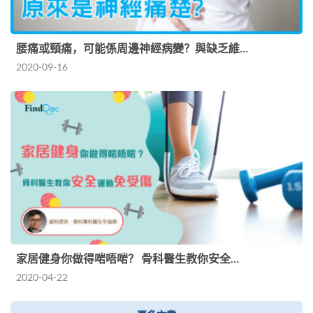
腰痛或頸痛，可能係周邊神經病變？與缺乏維…
2020-09-16
家居健身你做得啱唔啱？ 骨科醫生教你安全…
2020-04-22