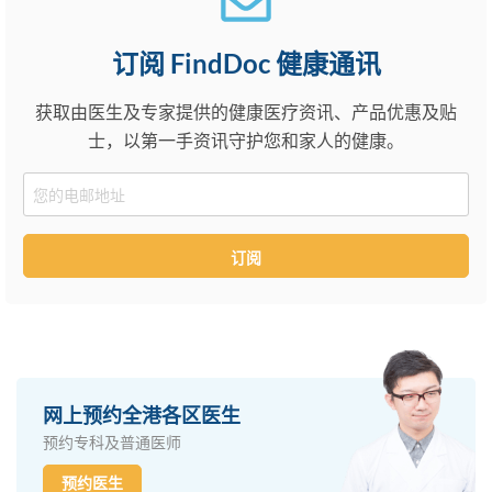
订阅 FindDoc 健康通讯
获取由医生及专家提供的健康医疗资讯、产品优惠及贴
士，以第一手资讯守护您和家人的健康。
Email
订阅
网上预约全港各区医生
预约专科及普通医师
预约医生