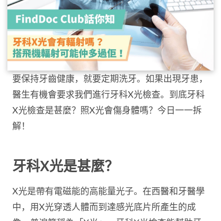
要保持牙齒健康，就要定期洗牙。如果出現牙患，
醫生有機會要求我們進行牙科X光檢查。到底牙科
X光檢查是甚麼？照X光會傷身體嗎？今日一一拆
解！
牙科X光是甚麼？
X光是帶有電磁能的高能量光子。在西醫和牙醫學
中，用X光穿透人體而到達感光底片所產生的成