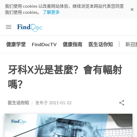
我们使用 cookies 以改善网站体验，继续浏览本网站代表您同意
我们使用 cookies。
了解更多
健康学堂
FindDocTV
健康指南
医生话你知
新冠
牙科X光是甚麼？會有輻射
嗎？
医生话你知
|
发布于
2021-01-22