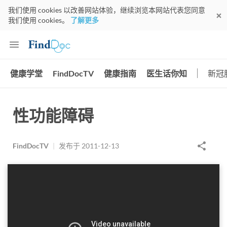
我们使用 cookies 以改善网站体验，继续浏览本网站代表您同意
我们使用 cookies。
了解更多
健康学堂
FindDocTV
健康指南
医生话你知
新冠
性功能障碍
FindDocTV
|
发布于
2011-12-13