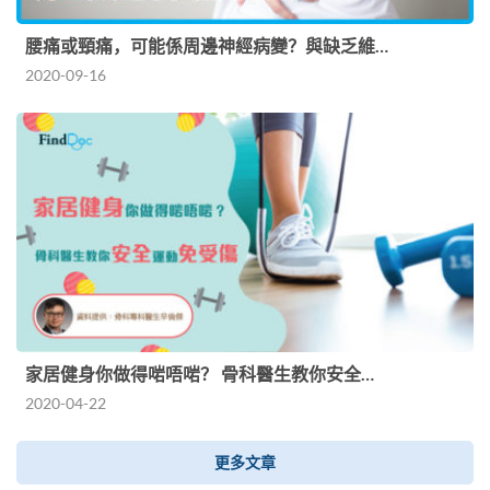
腰痛或頸痛，可能係周邊神經病變？與缺乏維…
2020-09-16
家居健身你做得啱唔啱？ 骨科醫生教你安全…
2020-04-22
更多文章