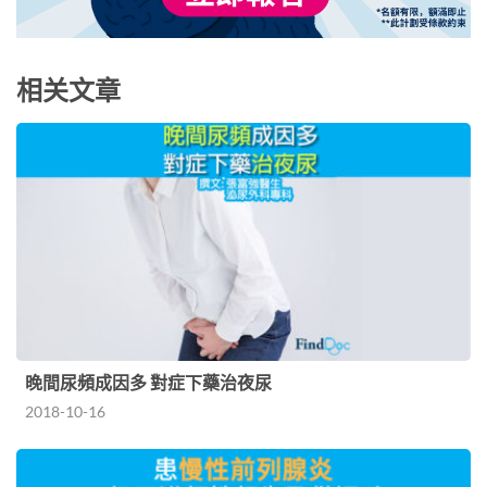
相关文章
晚間尿頻成因多 對症下藥治夜尿
2018-10-16