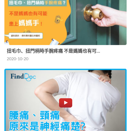
扭毛巾、扭門柄時手腕疼痛 不是媽媽也有可…
2020-10-20