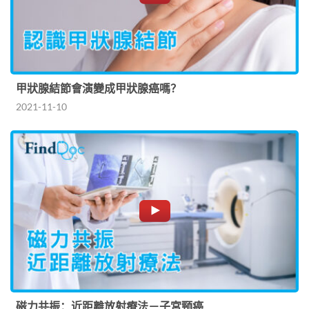
甲狀腺結節會演變成甲狀腺癌嗎？
2021-11-10
磁力共振：近距離放射療法－子宮頸癌