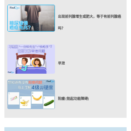
出现前列腺增生或肥大，等于有前列腺癌
吗？
早泄
阳痿 (勃起功能障碍)