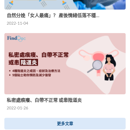
自然分娩「女人最痛」？ 產後情緒低落不穩…
2022-11-04
私密處痕癢、白帶不正常 或患陰道炎
2022-01-26
更多文章