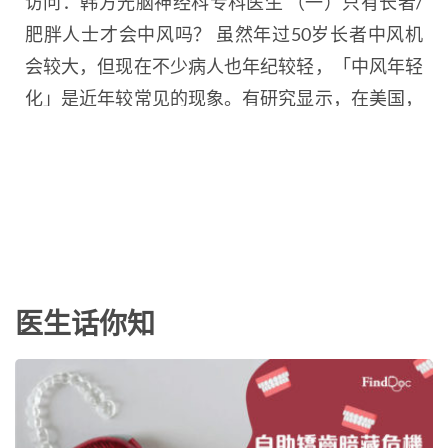
访问：韩方光脑神经科专科医生 （一）只有长者/
肥胖人士才会中风吗？ 虽然年过50岁长者中风机
会较大，但现在不少病人也年纪较轻，「中风年轻
化」是近年较常见的现象。有研究显示，在美国，
2000年至2010年的10年之间，年轻人中风的数字
有上升的迹象。即使不是肥胖的病人，可能也会有
其他中风的危险因素，例如血压高、胆固醇高、吸
烟、酗酒等不良嗜好，都会有中风的危险。
（二）何时是中风复发高峰期？ 当病人中风…
医生话你知