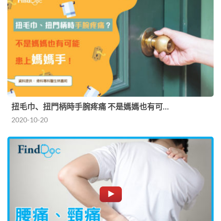
扭毛巾、扭門柄時手腕疼痛 不是媽媽也有可…
2020-10-20