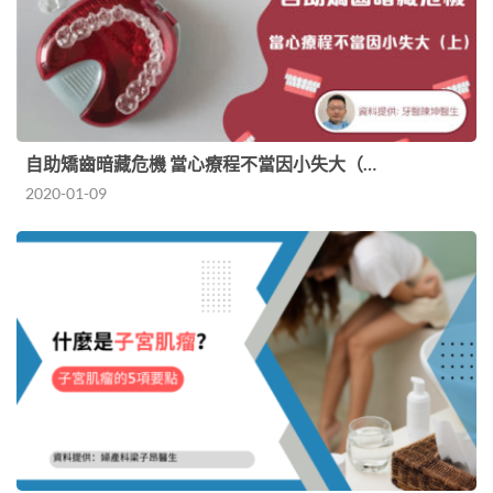
自助矯齒暗藏危機 當心療程不當因小失大（…
2020-01-09