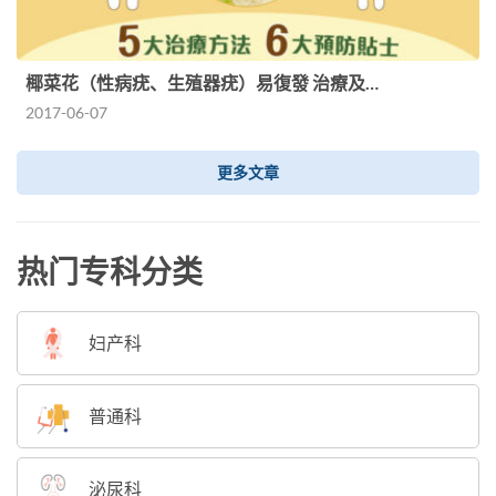
椰菜花（性病疣、生殖器疣）易復發 治療及…
2017-06-07
更多文章
热门专科分类
妇产科
普通科
泌尿科