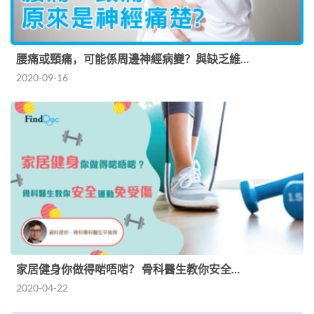
腰痛或頸痛，可能係周邊神經病變？與缺乏維…
2020-09-16
家居健身你做得啱唔啱？ 骨科醫生教你安全…
2020-04-22