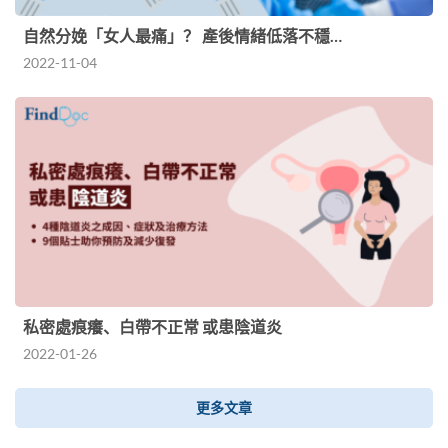
自然分娩「女人最痛」？ 產後情緒低落不穩…
2022-11-04
私密處痕癢、白帶不正常 或患陰道炎
2022-01-26
更多文章