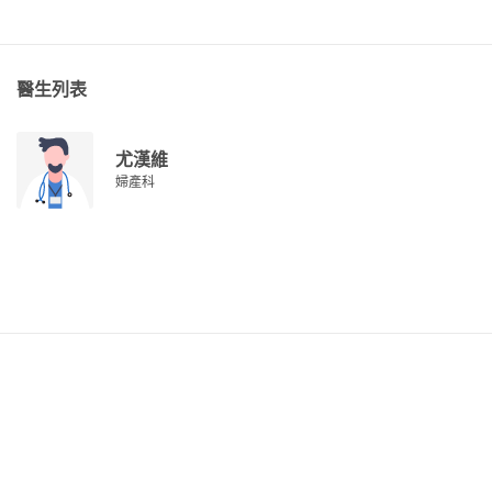
醫生列表
尤漢維
婦產科