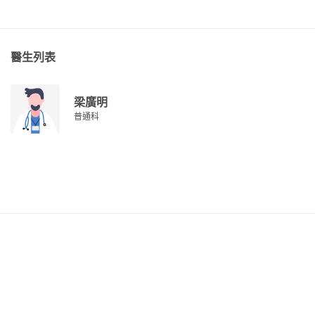
醫生列表
梁廣明
普通科