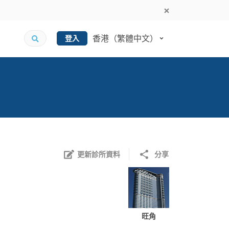
香港（繁體中文）
登入
更新診所資料
分享
旺角