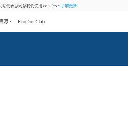
網站代表您同意我們使用 cookies。
了解更多
資源
FindDoc Club