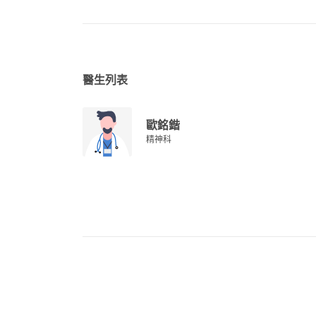
醫生列表
歐銘鍇
精神科