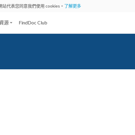
網站代表您同意我們使用 cookies。
了解更多
資源
FindDoc Club