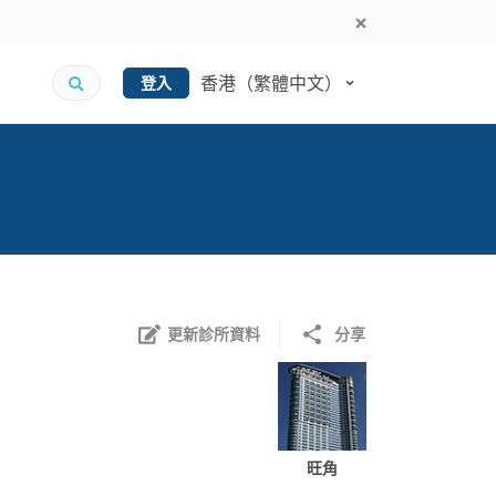
香港（繁體中文）
登入
更新診所資料
分享
旺角