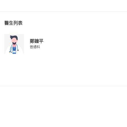
醫生列表
鄭鐘平
普通科