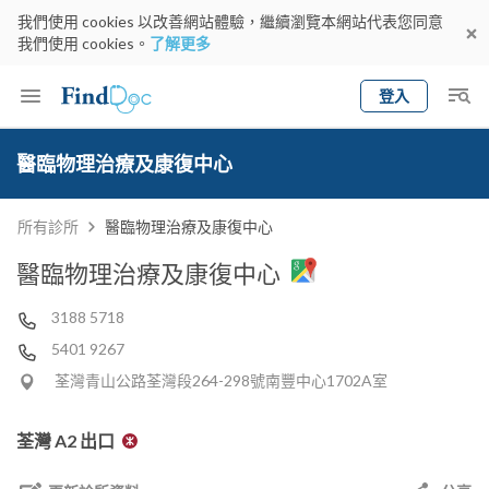
我們使用 cookies 以改善網站體驗，繼續瀏覽本網站代表您同意
我們使用 cookies。
了解更多
登入
Keyword
預約醫生
醫臨物理治療及康復中心
gender
wknd[
專科
選擇地區
預約日期
所有診所
醫臨物理治療及康復中心
醫臨物理治療及康復中心
3188 5718
5401 9267
荃灣青山公路荃灣段264-298號南豐中心1702A室
荃灣 A2 出口