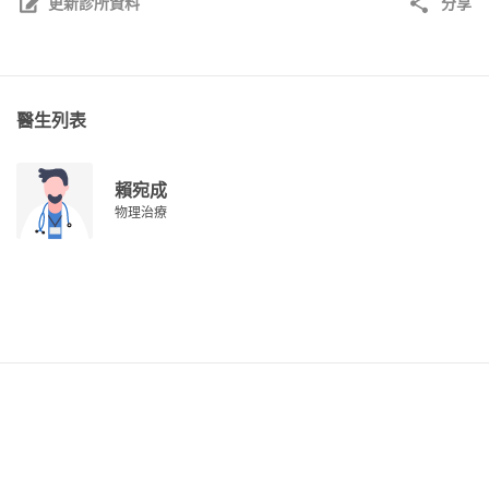
更新診所資料
分享
醫生列表
賴宛成
物理治療